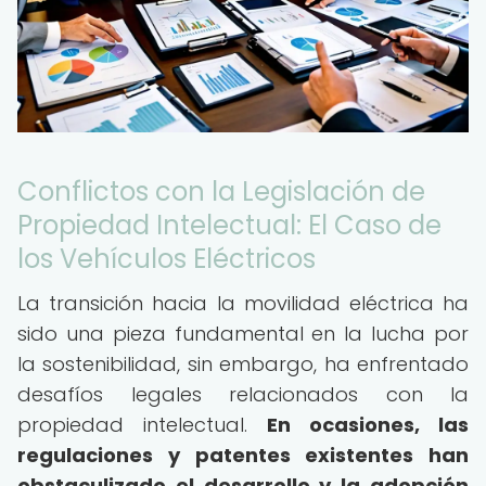
Conflictos con la Legislación de
Propiedad Intelectual: El Caso de
los Vehículos Eléctricos
La transición hacia la movilidad eléctrica ha
sido una pieza fundamental en la lucha por
la sostenibilidad, sin embargo, ha enfrentado
desafíos legales relacionados con la
propiedad intelectual.
En ocasiones, las
regulaciones y patentes existentes han
obstaculizado el desarrollo y la adopción