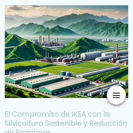
El Compromiso de IKEA con la
Silvicultura Sostenible y Reducción
de Emisiones