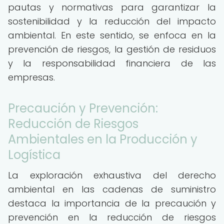
pautas y normativas para garantizar la
sostenibilidad y la reducción del impacto
ambiental. En este sentido, se enfoca en la
prevención de riesgos, la gestión de residuos
y la responsabilidad financiera de las
empresas.
Precaución y Prevención:
Reducción de Riesgos
Ambientales en la Producción y
Logística
La exploración exhaustiva del derecho
ambiental en las cadenas de suministro
destaca la importancia de la precaución y
prevención en la reducción de riesgos