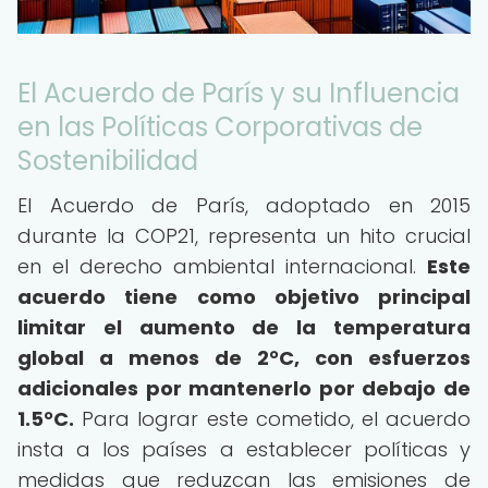
El Acuerdo de París y su Influencia
en las Políticas Corporativas de
Sostenibilidad
El Acuerdo de París, adoptado en 2015
durante la COP21, representa un hito crucial
en el derecho ambiental internacional.
Este
acuerdo tiene como objetivo principal
limitar el aumento de la temperatura
global a menos de 2°C, con esfuerzos
adicionales por mantenerlo por debajo de
1.5°C.
Para lograr este cometido, el acuerdo
insta a los países a establecer políticas y
medidas que reduzcan las emisiones de