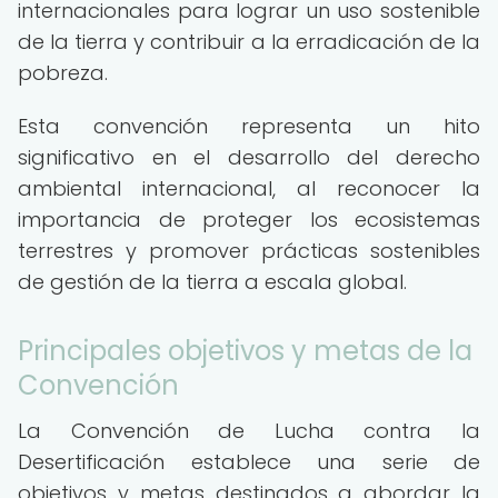
internacionales para lograr un uso sostenible
de la tierra y contribuir a la erradicación de la
pobreza.
Esta convención representa un hito
significativo en el desarrollo del derecho
ambiental internacional, al reconocer la
importancia de proteger los ecosistemas
terrestres y promover prácticas sostenibles
de gestión de la tierra a escala global.
Principales objetivos y metas de la
Convención
La Convención de Lucha contra la
Desertificación establece una serie de
objetivos y metas destinados a abordar la