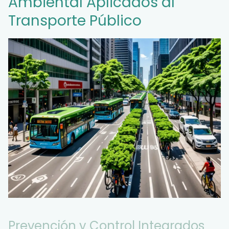
Ambiental Aplicados al
Transporte Público
Prevención y Control Integrados