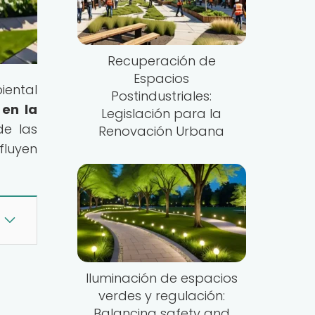
Recuperación de
Espacios
iental
Postindustriales:
en la
Legislación para la
de las
Renovación Urbana
fluyen
Iluminación de espacios
verdes y regulación:
Balancing safety and