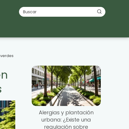
 verdes
en
s
Alergias y plantación
urbana: ¿Existe una
regulación sobre