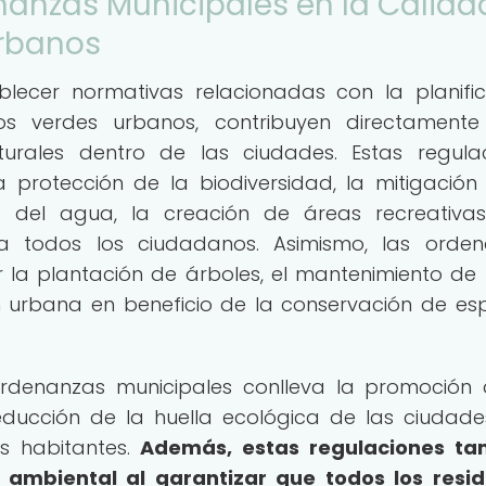
nanzas Municipales en la Calida
Urbanos
blecer normativas relacionadas con la planific
os verdes urbanos, contribuyen directamente
urales dentro de las ciudades. Estas regula
protección de la biodiversidad, la mitigación
le del agua, la creación de áreas recreativa
a todos los ciudadanos. Asimismo, las orde
la plantación de árboles, el mantenimiento de
ón urbana en beneficio de la conservación de es
ordenanzas municipales conlleva la promoción
ducción de la huella ecológica de las ciudade
s habitantes.
Además, estas regulaciones ta
ia ambiental al garantizar que todos los resi