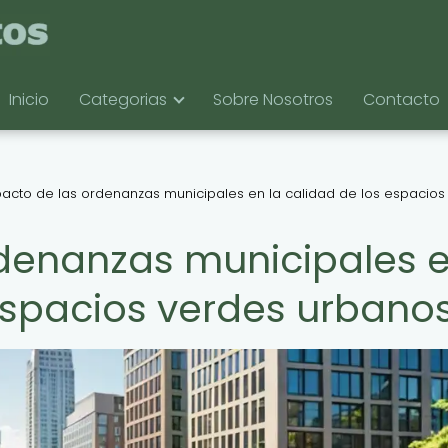
Inicio
Categorias
Sobre Nosotros
Contacto
acto de las ordenanzas municipales en la calidad de los espacios
rdenanzas municipales 
 espacios verdes urbano