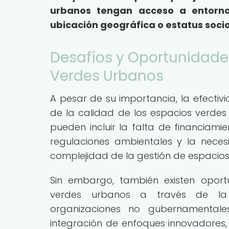
urbanos tengan acceso a entorno
ubicación geográfica o estatus soc
Desafíos y Oportunidade
Verdes Urbanos
A pesar de su importancia, la efectiv
de la calidad de los espacios verdes 
pueden incluir la falta de financiami
regulaciones ambientales y la neces
complejidad de la gestión de espacios
Sin embargo, también existen oport
verdes urbanos a través de la 
organizaciones no gubernamentale
integración de enfoques innovadores,