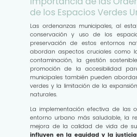
Importancia de las Orde
de los Espacios Verdes 
Las ordenanzas municipales, al esta
conservación y uso de los espaci
preservación de estos entornos nat
abordan aspectos cruciales como la 
contaminación, la gestión sostenib
promoción de la accesibilidad par
municipales también pueden abordar 
verdes y la limitación de la expansi
naturales.
La implementación efectiva de las 
entorno urbano más saludable, la re
mejora de la calidad de vida de su
influyen en la equidad y la justic