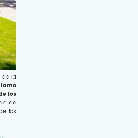
 de la
ntorno
de los
cia de
de los