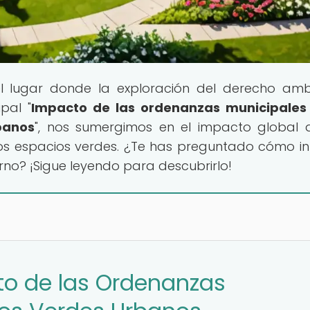
el lugar donde la exploración del derecho amb
pal "
Impacto de las ordenanzas municipales 
banos
", nos sumergimos en el impacto global 
los espacios verdes. ¿Te has preguntado cómo in
rno? ¡Sigue leyendo para descubrirlo!
to de las Ordenanzas