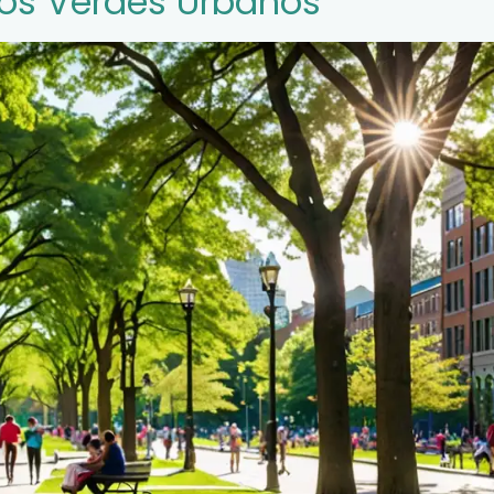
ios Verdes Urbanos