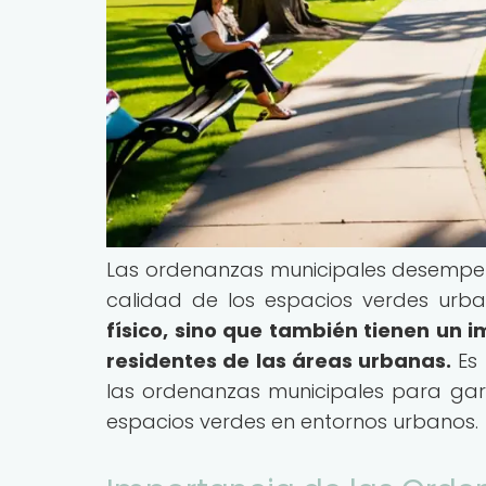
Las ordenanzas municipales desempeña
calidad de los espacios verdes urb
físico, sino que también tienen un im
residentes de las áreas urbanas.
Es 
las ordenanzas municipales para gara
espacios verdes en entornos urbanos.