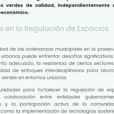
s verdes de calidad, independientemente 
ioeconómico.
s en la Regulación de Espacios
idad de las ordenanzas municipales en la preser
urbanos puede enfrentar desafíos significativos.
ento adecuado, la resistencia de ciertos sectores
idad de enfoques interdisciplinarios para abor
 verdes en entornos urbanos.
unidades para fortalecer la regulación de es
colaboración entre entidades gubernament
s y la participación activa de la comunida
 como la implementación de tecnologías sosteni