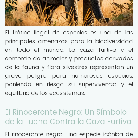
El tráfico ilegal de especies es una de las
principales amenazas para la biodiversidad
en todo el mundo. La caza furtiva y el
comercio de animales y productos derivados
de la fauna y flora silvestres representan un
grave peligro para numerosas especies,
poniendo en riesgo su supervivencia y el
equilibrio de los ecosistemas.
El Rinoceronte Negro: Un Símbolo
de la Lucha Contra la Caza Furtiva
El rinoceronte negro, una especie icónica de