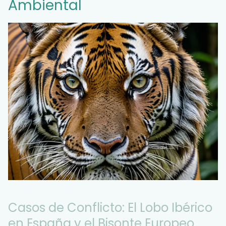
Ambiental
Casos de Conflicto: El Lobo Ibérico
en España y el Bisonte Europeo