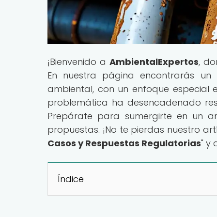
¡Bienvenido a
AmbientalExpertos
, d
En nuestra página encontrarás un a
ambiental, con un enfoque especial 
problemática ha desencadenado resp
Prepárate para sumergirte en un aná
propuestas. ¡No te pierdas nuestro artí
Casos y Respuestas Regulatorias
" y
Índice