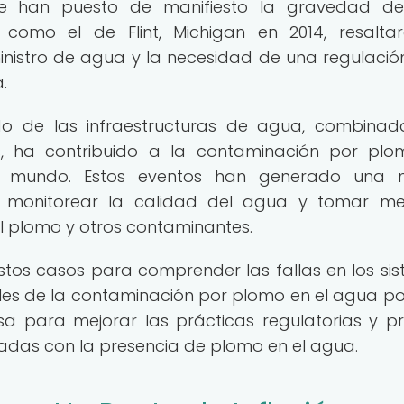
 que han puesto de manifiesto la gravedad d
como el de Flint, Michigan en 2014, resalta
ministro de agua y la necesidad de una regulaci
.
o de las infraestructuras de agua, combina
les, ha contribuido a la contaminación por pl
del mundo. Estos eventos han generado una 
e monitorear la calidad del agua y tomar m
al plomo y otros contaminantes.
stos casos para comprender las fallas en los si
les de la contaminación por plomo en el agua po
sa para mejorar las prácticas regulatorias y pr
onadas con la presencia de plomo en el agua.