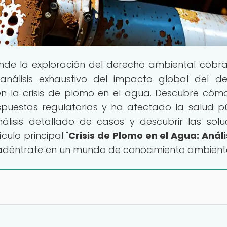
onde la exploración del derecho ambiental cobra
nálisis exhaustivo del impacto global del d
en la crisis de plomo en el agua. Descubre cóm
uestas regulatorias y ha afectado la salud pú
lisis detallado de casos y descubrir las solu
culo principal "
Crisis de Plomo en el Agua: Análi
 adéntrate en un mundo de conocimiento ambient