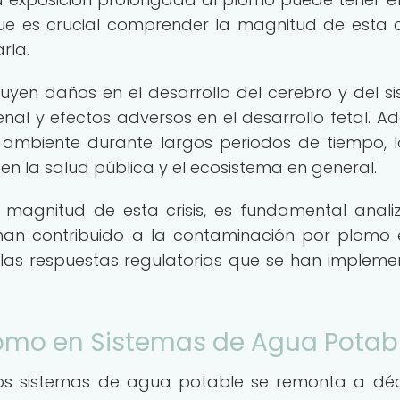
que es crucial comprender la magnitud de esta cr
rla.
luyen daños en el desarrollo del cerebro y del s
enal y efectos adversos en el desarrollo fetal. A
o ambiente durante largos periodos de tiempo, 
 la salud pública y el ecosistema en general.
agnitud de esta crisis, es fundamental anali
e han contribuido a la contaminación por plomo 
las respuestas regulatorias que se han implem
 Plomo en Sistemas de Agua Potab
n los sistemas de agua potable se remonta a d