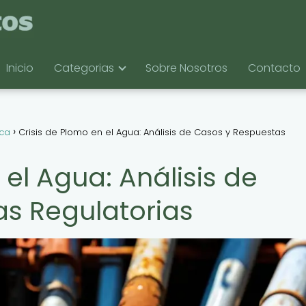
Inicio
Categorias
Sobre Nosotros
Contacto
ica
Crisis de Plomo en el Agua: Análisis de Casos y Respuestas
 el Agua: Análisis de
s Regulatorias