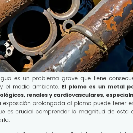
agua es un problema grave que tiene consecu
 y el medio ambiente.
El plomo es un metal p
ológicos, renales y cardiovasculares, especia
 exposición prolongada al plomo puede tener e
que es crucial comprender la magnitud de esta cr
rla.