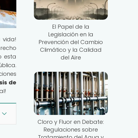
El Papel de la
Legislación en la
 vida!
Prevención del Cambio
erecho
Climático y la Calidad
o esta
del Aire
blica.
ciones
sis de
al!
Cloro y Fluor en Debate:
Regulaciones sobre
Tratamiento del Agua y