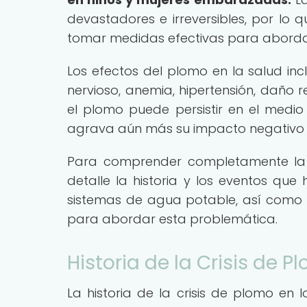
devastadores e irreversibles, por lo 
tomar medidas efectivas para aborda
Los efectos del plomo en la salud inc
nervioso, anemia, hipertensión, daño r
el plomo puede persistir en el medi
agrava aún más su impacto negativo en
Para comprender completamente la m
detalle la historia y los eventos qu
sistemas de agua potable, así como 
para abordar esta problemática.
Historia de la Crisis de
La historia de la crisis de plomo e