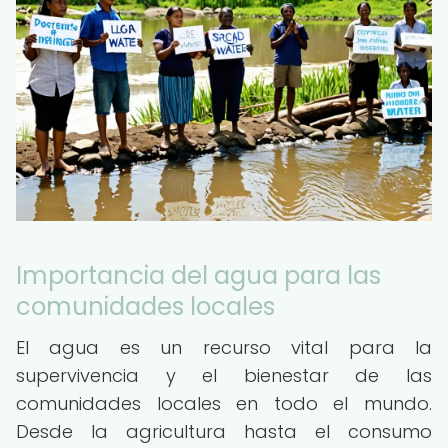
Importancia del agua para las
comunidades locales
El agua es un recurso vital para la
supervivencia y el bienestar de las
comunidades locales en todo el mundo.
Desde la agricultura hasta el consumo