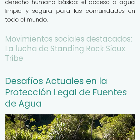
derecho humano básico: el acceso a agua
limpia y segura para las comunidades en
todo el mundo.
Movimientos sociales destacados:
La lucha de Standing Rock Sioux
Tribe
Desafíos Actuales en la
Protección Legal de Fuentes
de Agua