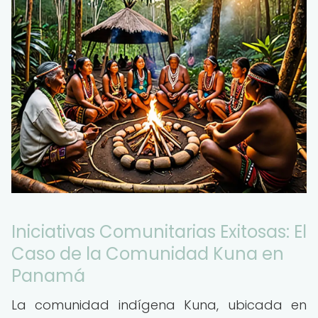
Iniciativas Comunitarias Exitosas: El
Caso de la Comunidad Kuna en
Panamá
La comunidad indígena Kuna, ubicada en