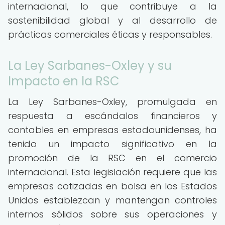
internacional, lo que contribuye a la
sostenibilidad global y al desarrollo de
prácticas comerciales éticas y responsables.
La Ley Sarbanes-Oxley y su
Impacto en la RSC
La Ley Sarbanes-Oxley, promulgada en
respuesta a escándalos financieros y
contables en empresas estadounidenses, ha
tenido un impacto significativo en la
promoción de la RSC en el comercio
internacional. Esta legislación requiere que las
empresas cotizadas en bolsa en los Estados
Unidos establezcan y mantengan controles
internos sólidos sobre sus operaciones y