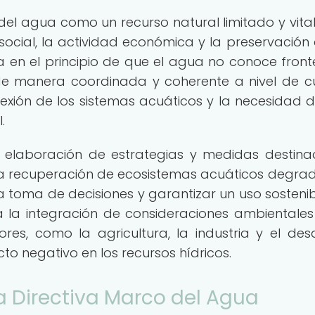
el agua como un recurso natural limitado y vita
 social, la actividad económica y la preservación 
 en el principio de que el agua no conoce front
e manera coordinada y coherente a nivel de 
nexión de los sistemas acuáticos y la necesidad 
.
elaboración de estrategias y medidas destin
la recuperación de ecosistemas acuáticos degra
a toma de decisiones y garantizar un uso sostenib
 la integración de consideraciones ambientales
ores, como la agricultura, la industria y el desa
cto negativo en los recursos hídricos.
la Directiva Marco del Agua