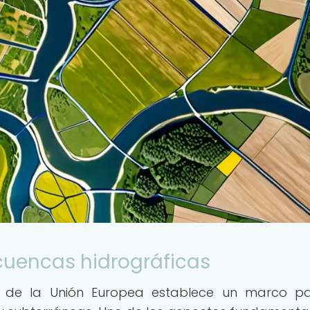
cuencas hidrográficas
) de la Unión Europea establece un marco pa