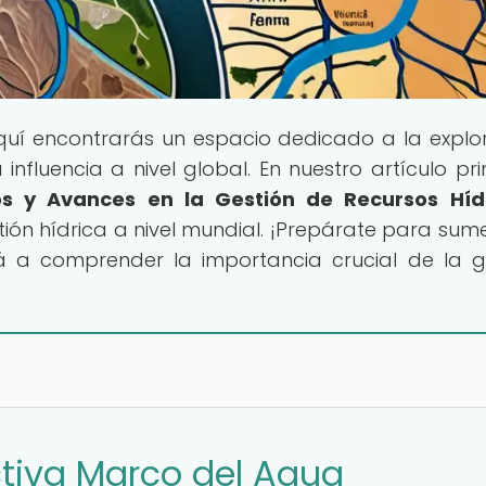
quí encontrarás un espacio dedicado a la explo
fluencia a nivel global. En nuestro artículo prin
os y Avances en la Gestión de Recursos Híd
ión hídrica a nivel mundial. ¡Prepárate para sume
rá a comprender la importancia crucial de la g
ctiva Marco del Agua