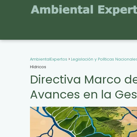
AmbientalExpertos
Legislación y Políticas Nacionale
Hídricos
Directiva Marco de
Avances en la Ges