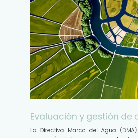
Evaluación y gestión de 
La Directiva Marco del Agua (DMA