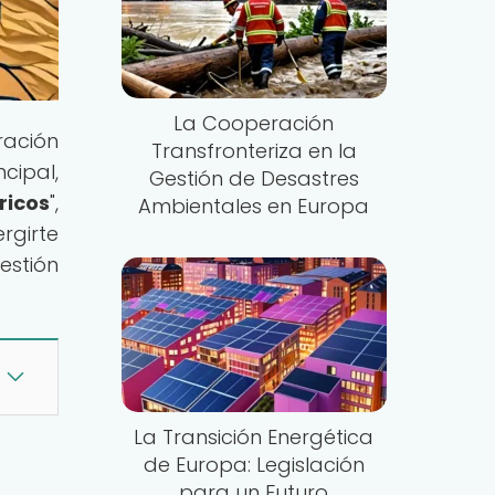
La Cooperación
ración
Transfronteriza en la
cipal,
Gestión de Desastres
ricos
",
Ambientales en Europa
rgirte
estión
La Transición Energética
de Europa: Legislación
para un Futuro