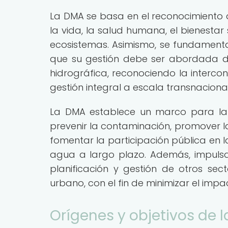
La DMA se basa en el reconocimiento d
la vida, la salud humana, el bienestar
ecosistemas. Asimismo, se fundamenta
que su gestión debe ser abordada d
hidrográfica, reconociendo la interco
gestión integral a escala transnacional
La DMA establece un marco para la 
prevenir la contaminación, promover 
fomentar la participación pública en l
agua a largo plazo. Además, impulsa
planificación y gestión de otros sect
urbano, con el fin de minimizar el impa
Orígenes y objetivos de 