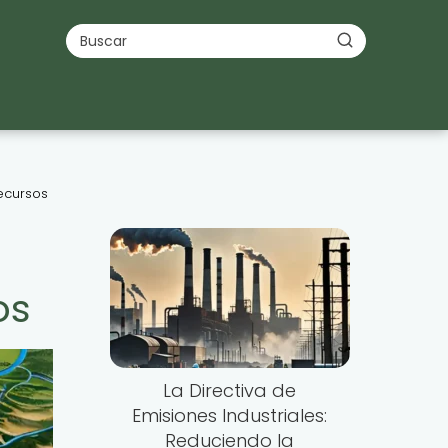
ecursos
os
La Directiva de
Emisiones Industriales:
Reduciendo la