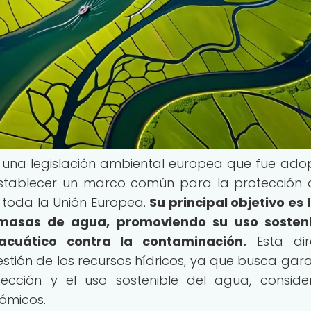
s una legislación ambiental europea que fue ad
establecer un marco común para la protección 
 toda la Unión Europea.
Su principal objetivo es 
masas de agua, promoviendo su uso sosteni
cuático contra la contaminación.
Esta dir
gestión de los recursos hídricos, ya que busca gara
ección y el uso sostenible del agua, consid
ómicos.