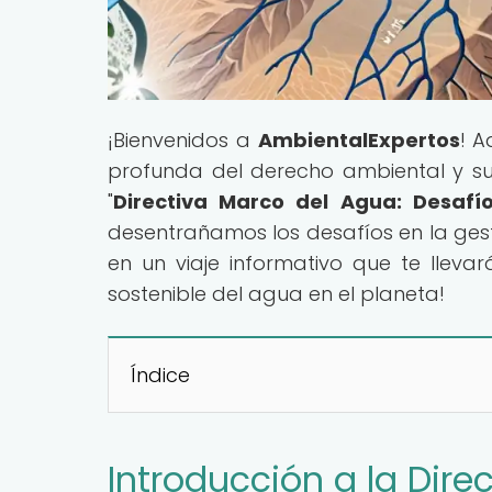
¡Bienvenidos a
AmbientalExpertos
! A
profunda del derecho ambiental y su in
"
Directiva Marco del Agua: Desafí
desentrañamos los desafíos en la gest
en un viaje informativo que te lleva
sostenible del agua en el planeta!
Índice
Introducción a la Dire