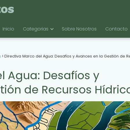
Inicio
Categorias
Sobre Nosotros
Contacto
s
Directiva Marco del Agua: Desafíos y Avances en la Gestión de R
l Agua: Desafíos y
tión de Recursos Hídric