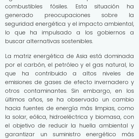
combustibles fósiles. Esta situación ha
generado preocupaciones sobre la
seguridad energética y el impacto ambiental,
lo que ha impulsado a los gobiernos a
buscar alternativas sostenibles.
La matriz energética de Asia está dominada
por el carbón, el petróleo y el gas natural, lo
que ha contribuido a altos niveles de
emisiones de gases de efecto invernadero y
otros contaminantes. Sin embargo, en los
últimos años, se ha observado un cambio
hacia fuentes de energía más limpias, como
la solar, eólica, hidroeléctrica y biomasa, con
el objetivo de reducir la huella ambiental y
garantizar un suministro energético más