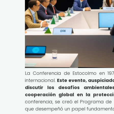
La Conferencia de Estocolmo en 197
internacional.
Este evento, auspiciad
discutir los desafíos ambienta
cooperación global en la protecc
conferencia, se creó el Programa de
que desempeñó un papel fundamental 