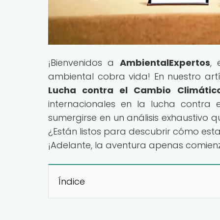
¡Bienvenidos a
AmbientalExpertos
, 
ambiental cobra vida! En nuestro artíc
Lucha contra el Cambio Climátic
internacionales en la lucha contra 
sumergirse en un análisis exhaustivo q
¿Están listos para descubrir cómo est
¡Adelante, la aventura apenas comien
Índice