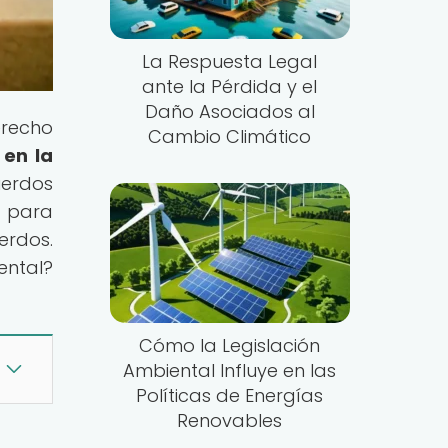
La Respuesta Legal
ante la Pérdida y el
Daño Asociados al
erecho
Cambio Climático
 en la
erdos
e para
erdos.
ental?
Cómo la Legislación
Ambiental Influye en las
Políticas de Energías
Renovables