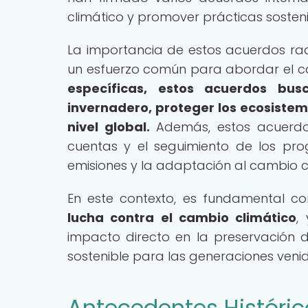
climático y promover prácticas sosten
La importancia de estos acuerdos rad
un esfuerzo común para abordar el c
específicas, estos acuerdos bu
invernadero, proteger los ecosistem
nivel global.
Además, estos acuerdo
cuentas y el seguimiento de los pr
emisiones y la adaptación al cambio c
En este contexto, es fundamental c
lucha contra el cambio climático
,
impacto directo en la preservación 
sostenible para las generaciones venid
Antecedentes Históric