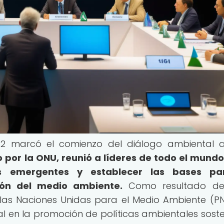
2 marcó el comienzo del diálogo ambiental a
o por la ONU, reunió a líderes de todo el mund
les emergentes y establecer las bases pa
ión del medio ambiente.
Como resultado de
 las Naciones Unidas para el Medio Ambiente (P
en la promoción de políticas ambientales soste