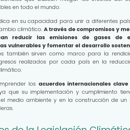
ibles en todo el mundo.
ica en su capacidad para unir a diferentes paí
ambio climático.
A través de compromisos y me
scan reducir las emisiones de gases de e
as vulnerables y fomentar el desarrollo sosten
s también sirven como marco para la rendici
ogresos realizados por cada país en la reducc
limático.
omprender los
acuerdos internacionales clave
 ya que su implementación y cumplimiento tie
del medio ambiente y en la construcción de un 
eras.
os de la Legislación Climátic