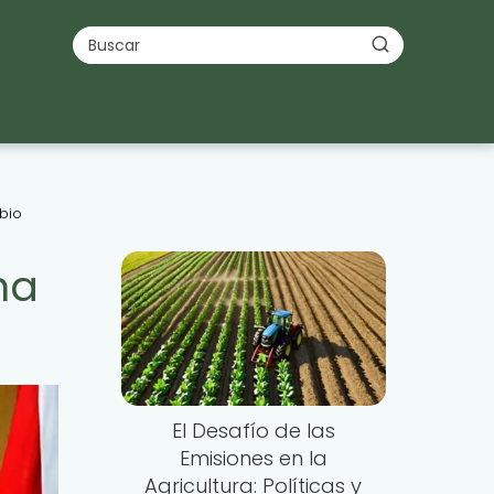
bio
ha
El Desafío de las
Emisiones en la
Agricultura: Políticas y