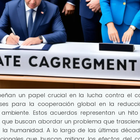
peñan un papel crucial en la lucha contra el 
ases para la cooperación global en la reducc
 ambiente. Estos acuerdos representan un hito
 ya que buscan abordar un problema que trascien
 la humanidad. A lo largo de las últimas décad
acionales que buscan mitigar los efectos del 