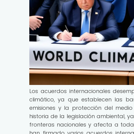
Los acuerdos internacionales desem
climático, ya que establecen las b
emisiones y la protección del medio
historia de la legislación ambiental,
fronteras nacionales y afecta a toda
han firmado varios acuerdos intern