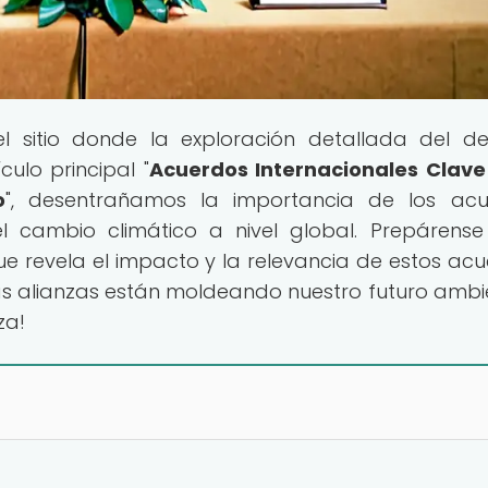
el sitio donde la exploración detallada del d
ulo principal "
Acuerdos Internacionales Clave
o
", desentrañamos la importancia de los acu
el cambio climático a nivel global. Prepárens
ue revela el impacto y la relevancia de estos acu
as alianzas están moldeando nuestro futuro ambi
za!