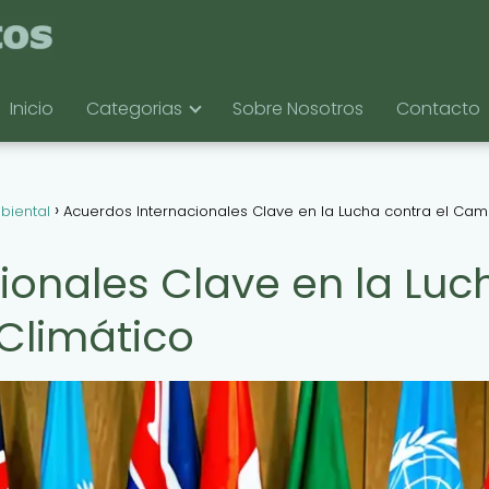
Inicio
Categorias
Sobre Nosotros
Contacto
biental
Acuerdos Internacionales Clave en la Lucha contra el Cam
ionales Clave en la Luc
Climático