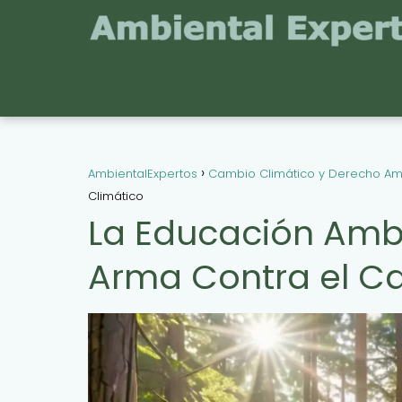
AmbientalExpertos
Cambio Climático y Derecho Am
Climático
La Educación Ambie
Arma Contra el C