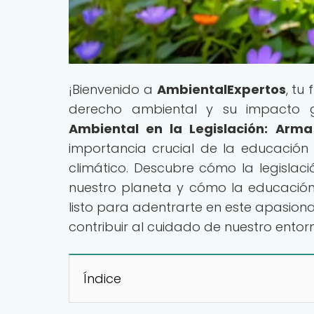
¡Bienvenido a
AmbientalExpertos
, tu
derecho ambiental y su impacto glo
Ambiental en la Legislación: Arm
importancia crucial de la educación
climático. Descubre cómo la legisla
nuestro planeta y cómo la educación
listo para adentrarte en este apasio
contribuir al cuidado de nuestro entor
Índice