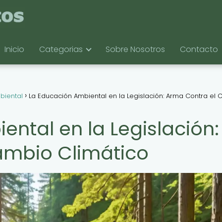
Inicio
Categorias
Sobre Nosotros
Contacto
biental
La Educación Ambiental en la Legislación: Arma Contra el
ntal en la Legislación:
ambio Climático