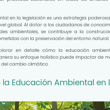
tal en la legislación es una estrategia poderos
vel global. Al dotar a los ciudadanos de conocim
des ambientales, se contribuye a la construcc
etidas con la preservación del entorno natural.
xplorar en detalle cómo la educación ambien
 manera su enfoque holístico puede impactar de 
s del cambio climático.
e la Educación Ambiental en 