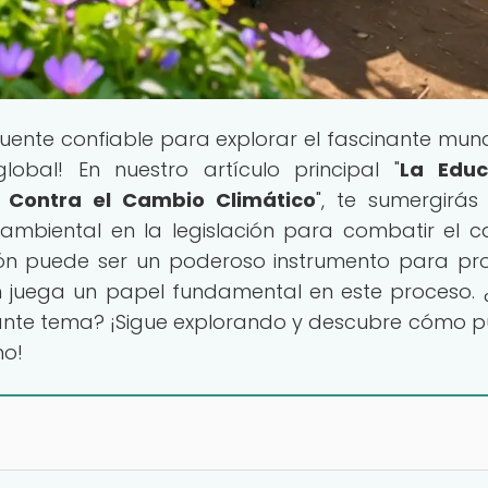
 fuente confiable para explorar el fascinante mun
bal! En nuestro artículo principal "
La Educ
a Contra el Cambio Climático
", te sumergirás
 ambiental en la legislación para combatir el 
ción puede ser un poderoso instrumento para pr
 juega un papel fundamental en este proceso. 
nante tema? ¡Sigue explorando y descubre cómo 
no!