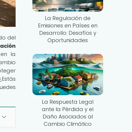
La Regulación de
Emisiones en Países en
Desarrollo: Desafíos y
do del
Oportunidades
ación
 en la
cambio
oteger
¿Estás
puedes
La Respuesta Legal
ante la Pérdida y el
Daño Asociados al
Cambio Climático