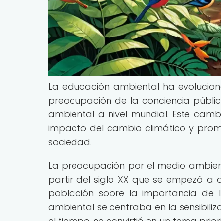
La educación ambiental ha evolucio
preocupación de la conciencia pública
ambiental a nivel mundial. Este cam
impacto del cambio climático y promo
sociedad.
La preocupación por el medio ambient
partir del siglo XX que se empezó a d
población sobre la importancia de l
ambiental se centraba en la sensibiliz
el tiempo, se convirtió en un tema prio