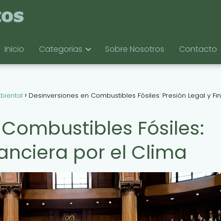
Inicio
Categorias
Sobre Nosotros
Contacto
biental
Desinversiones en Combustibles Fósiles: Presión Legal y Fi
 Combustibles Fósiles:
nanciera por el Clima