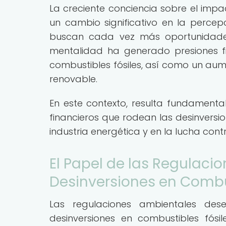
La creciente conciencia sobre el impa
un cambio significativo en la percepc
buscan cada vez más oportunidades 
mentalidad ha generado presiones f
combustibles fósiles, así como un au
renovable.
En este contexto, resulta fundamenta
financieros que rodean las desinversi
industria energética y en la lucha cont
El Papel de las Regulaci
Desinversiones en Combu
Las regulaciones ambientales de
desinversiones en combustibles fós