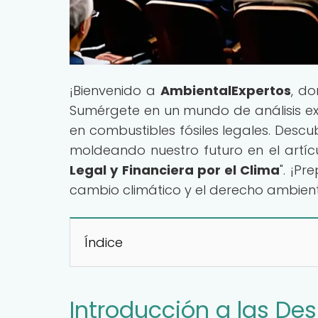
¡Bienvenido a
AmbientalExpertos
, d
Sumérgete en un mundo de análisis exh
en combustibles fósiles legales. Descu
moldeando nuestro futuro en el artícu
Legal y Financiera por el Clima
". ¡P
cambio climático y el derecho ambient
Índice
Introducción a las De