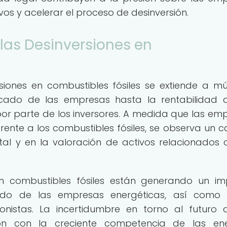
vos y acelerar el proceso de desinversión.
 las Desinversiones en
siones en combustibles fósiles se extiende a múl
cado de las empresas hasta la rentabilidad 
 por parte de los inversores. A medida que las em
frente a los combustibles fósiles, se observa un 
ital y en la valoración de activos relacionados 
 en combustibles fósiles están generando un i
ado de las empresas energéticas, así como 
onistas. La incertidumbre en torno al futuro 
ión con la creciente competencia de las en