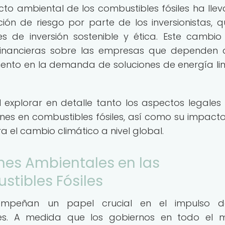
cto ambiental de los combustibles fósiles ha lle
ión de riesgo por parte de los inversionistas, q
de inversión sostenible y ética. Este cambio
inancieras sobre las empresas que dependen 
mento en la demanda de soluciones de energía li
l explorar en detalle tanto los aspectos legale
ones en combustibles fósiles, así como su impacto
ra el cambio climático a nivel global.
ones Ambientales en las
stibles Fósiles
sempeñan un papel crucial en el impulso d
iles. A medida que los gobiernos en todo el