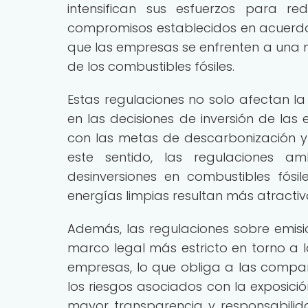
intensifican sus esfuerzos para r
compromisos establecidos en acuerdos
que las empresas se enfrenten a una 
de los combustibles fósiles.
Estas regulaciones no solo afectan la
en las decisiones de inversión de las
con las metas de descarbonización y 
este sentido, las regulaciones a
desinversiones en combustibles fósil
energías limpias resultan más atracti
Además, las regulaciones sobre emis
marco legal más estricto en torno a l
empresas, lo que obliga a las compa
los riesgos asociados con la exposició
mayor transparencia y responsabilid