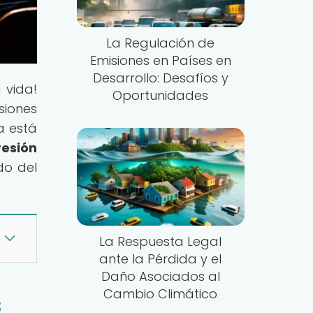
La Regulación de
Emisiones en Países en
Desarrollo: Desafíos y
 vida!
Oportunidades
siones
a está
resión
do del
La Respuesta Legal
ante la Pérdida y el
Daño Asociados al
Cambio Climático
s