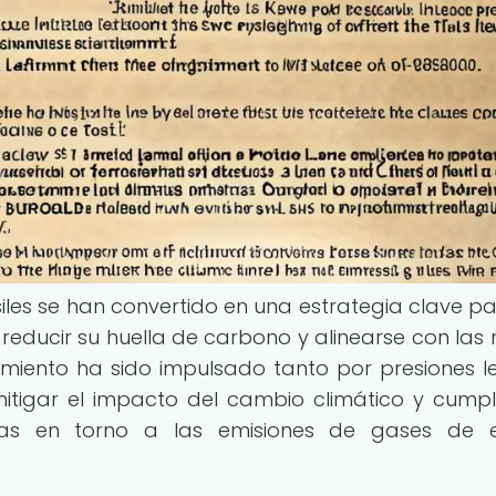
iles se han convertido en una estrategia clave pa
reducir su huella de carbono y alinearse con las
imiento ha sido impulsado tanto por presiones l
itigar el impacto del cambio climático y cumpl
tas en torno a las emisiones de gases de e