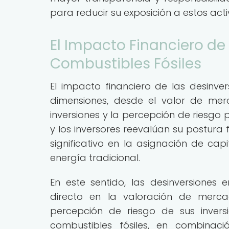
para reducir su exposición a estos acti
El Impacto Financiero de
Combustibles Fósiles
El impacto financiero de las desinver
dimensiones, desde el valor de mer
inversiones y la percepción de riesgo
y los inversores reevalúan su postura 
significativo en la asignación de cap
energía tradicional.
En este sentido, las desinversiones
directo en la valoración de merc
percepción de riesgo de sus inversi
combustibles fósiles, en combinac