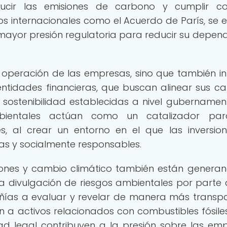
educir las emisiones de carbono y cumplir c
 internacionales como el Acuerdo de París, se 
mayor presión regulatoria para reducir su depen
 operación de las empresas, sino que también in
 entidades financieras, que buscan alinear sus ca
sostenibilidad establecidas a nivel gubernament
mbientales actúan como un catalizador par
es, al crear un entorno en el que las inversio
vas y socialmente responsables.
iones y cambio climático también están genera
a divulgación de riesgos ambientales por parte 
ñías a evaluar y revelar de manera más transp
n a activos relacionados con combustibles fósiles
ad legal contribuyen a la presión sobre las em