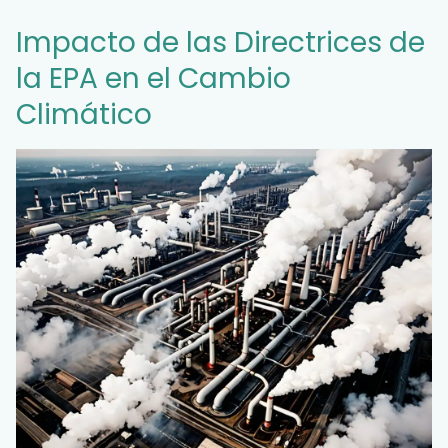
Impacto de las Directrices de
la EPA en el Cambio
Climático