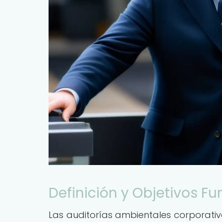
Definición y Objetivos 
Las auditorías ambientales corporativ