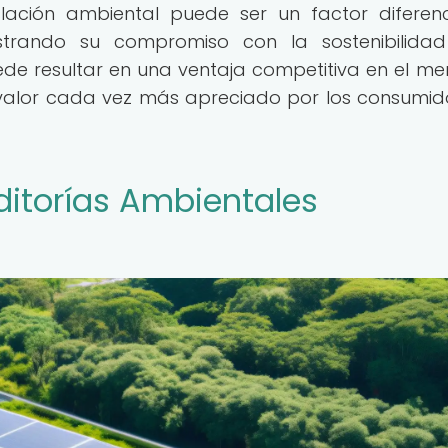
slación ambiental puede ser un factor diferen
strando su compromiso con la sostenibilidad
ede resultar en una ventaja competitiva en el m
n valor cada vez más apreciado por los consumid
ditorías Ambientales