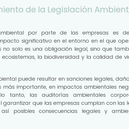
iento de la Legislación Ambient
 ambiental por parte de las empresas es de
mpacto significativo en el entorno en el que oper
 no solo es una obligación legal, sino que tamb
s ecosistemas, la biodiversidad y la calidad de v
biental puede resultar en sanciones legales, daño
es más importante, en impactos ambientales neg
lo tanto, las auditorías ambientales corpor
garantizar que las empresas cumplan con las l
 así posibles consecuencias legales y ambie