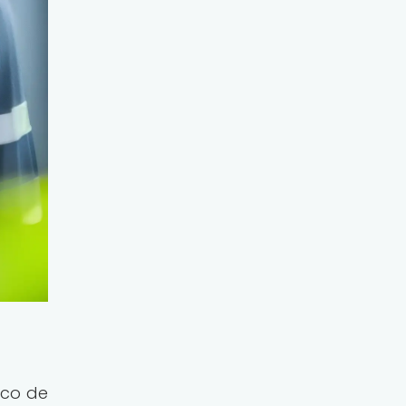
ico de