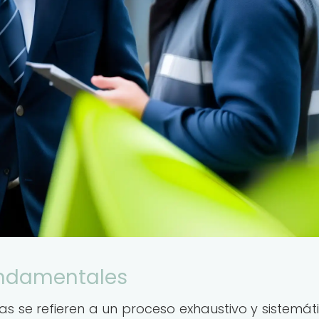
Fundamentales
as se refieren a un proceso exhaustivo y sistemát