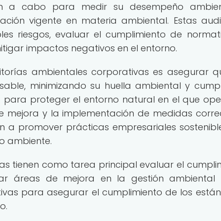
van a cabo para medir su desempeño ambien
ación vigente en materia ambiental. Estas audi
bles riesgos, evaluar el cumplimiento de normat
tigar impactos negativos en el entorno.
itorías ambientales corporativas es asegurar q
ble, minimizando su huella ambiental y cump
os para proteger el entorno natural en el que ope
de mejora y la implementación de medidas correc
en a promover prácticas empresariales sostenibl
io ambiente.
as tienen como tarea principal evaluar el cumpli
ficar áreas de mejora en la gestión ambiental
ivas para asegurar el cumplimiento de los está
o.