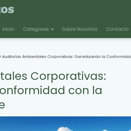
Inicio
Categorias
Sobre Nosotros
Contacto
Auditorías Ambientales Corporativas: Garantizando la Conformida
tales Corporativas:
onformidad con la
e