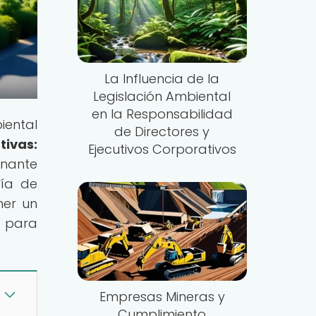
La Influencia de la
Legislación Ambiental
en la Responsabilidad
iental
de Directores y
ivas:
Ejecutivos Corporativos
inante
tía de
ner un
e para
Empresas Mineras y
Cumplimiento