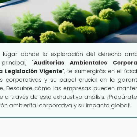
l lugar donde la exploración del derecho amb
rincipal, "
Auditorías Ambientales Corporat
 Legislación Vigente
", te sumergirás en el fasc
s corporativas y su papel crucial en la garan
ente. Descubre cómo las empresas pueden mante
 a través de este exhaustivo análisis. ¡Prepárat
ción ambiental corporativa y su impacto global!