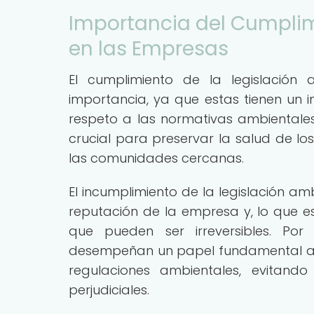
Importancia del Cumplim
en las Empresas
El cumplimiento de la legislación
importancia, ya que estas tienen un i
respeto a las normativas ambientales
crucial para preservar la salud de lo
las comunidades cercanas.
El incumplimiento de la legislación am
reputación de la empresa y, lo que 
que pueden ser irreversibles. Por 
desempeñan un papel fundamental al 
regulaciones ambientales, evitando
perjudiciales.