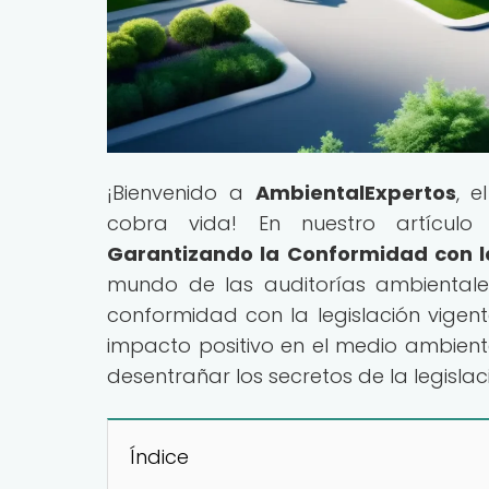
¡Bienvenido a
AmbientalExpertos
, e
cobra vida! En nuestro artículo p
Garantizando la Conformidad con la
mundo de las auditorías ambientale
conformidad con la legislación vig
impacto positivo en el medio ambiente
desentrañar los secretos de la legisla
Índice