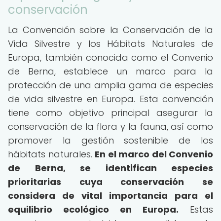
conservación
La Convención sobre la Conservación de la
Vida Silvestre y los Hábitats Naturales de
Europa, también conocida como el Convenio
de Berna, establece un marco para la
protección de una amplia gama de especies
de vida silvestre en Europa. Esta convención
tiene como objetivo principal asegurar la
conservación de la flora y la fauna, así como
promover la gestión sostenible de los
hábitats naturales.
En el marco del Convenio
de Berna, se identifican especies
prioritarias cuya conservación se
considera de vital importancia para el
equilibrio ecológico en Europa.
Estas