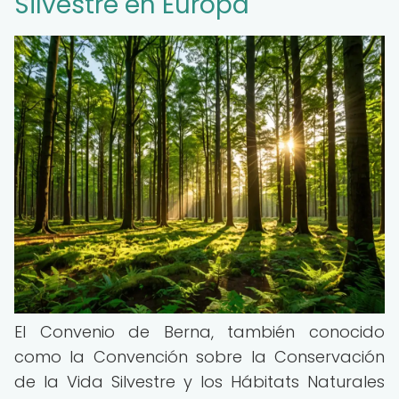
Silvestre en Europa
El Convenio de Berna, también conocido
como la Convención sobre la Conservación
de la Vida Silvestre y los Hábitats Naturales