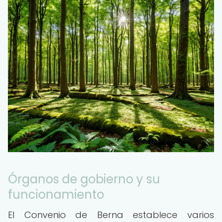
Órganos de gobierno y su
funcionamiento
El Convenio de Berna establece varios