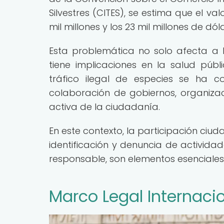
Silvestres (CITES), se estima que el val
mil millones y los 23 mil millones de dól
Esta problemática no solo afecta a l
tiene implicaciones en la salud públi
tráfico ilegal de especies se ha c
colaboración de gobiernos, organizaci
activa de la ciudadanía.
En este contexto, la participación ciu
identificación y denuncia de activida
responsable, son elementos esenciales 
Marco Legal Internacio