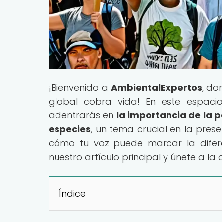
¡Bienvenido a
AmbientalExpertos
, do
global cobra vida! En este espaci
adentrarás en
la importancia de la p
especies
, un tema crucial en la prese
cómo tu voz puede marcar la difere
nuestro artículo principal y únete a l
Índice