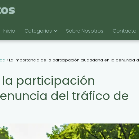
Inicio
Categorias
Sobre Nosotros
Contacto
dad
La importancia de la participación ciudadana en la denuncia d
la participación
enuncia del tráfico de