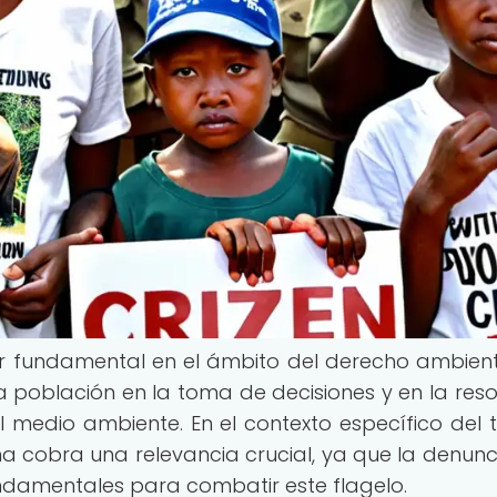
ar fundamental en el ámbito del derecho ambient
la población en la toma de decisiones y en la reso
medio ambiente. En el contexto específico del t
a cobra una relevancia crucial, ya que la denunci
undamentales para combatir este flagelo.