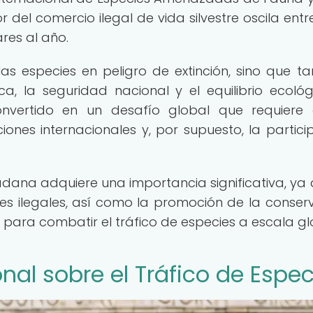
or del comercio ilegal de vida silvestre oscila entr
ares al año.
as especies en peligro de extinción, sino que t
ca, la seguridad nacional y el equilibrio ecológi
onvertido en un desafío global que requiere
ones internacionales y, por supuesto, la partici
dadana adquiere una importancia significativa, ya 
des ilegales, así como la promoción de la conser
para combatir el tráfico de especies a escala gl
nal sobre el Tráfico de Espec