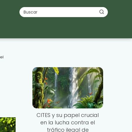
el
CITES y su papel crucial
en la lucha contra el
tráfico ilegal de