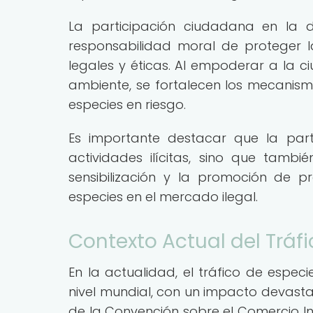
La participación ciudadana en la d
responsabilidad moral de proteger la
legales y éticas. Al empoderar a la
ambiente, se fortalecen los mecanismo
especies en riesgo.
Es importante destacar que la part
actividades ilícitas, sino que tamb
sensibilización y la promoción de 
especies en el mercado ilegal.
Contexto Actual del Tráfi
En la actualidad, el tráfico de espec
nivel mundial, con un impacto devasta
de la Convención sobre el Comercio I