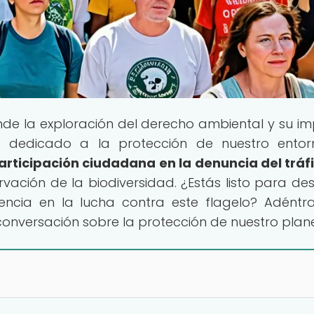
nde la exploración del derecho ambiental y su i
o dedicado a la protección de nuestro entor
articipación ciudadana en la denuncia del tráf
rvación de la biodiversidad. ¿Estás listo para des
ncia en la lucha contra este flagelo? Adéntr
a conversación sobre la protección de nuestro plan