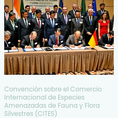
Convención sobre el Comercio
Internacional de Especies
Amenazadas de Fauna y Flora
Silvestres (CITES)