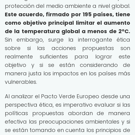
protección del medio ambiente a nivel global.
Este acuerdo, firmado por 195 países, tiene
como objetivo principal limitar el aumento
de la temperatura global a menos de 2°C.
Sin embargo, surge la interrogante ética
sobre si las acciones propuestas son
realmente suficientes para lograr este
objetivo y si se están considerando de
manera justa los impactos en los países más
vulnerables.
Al analizar el Pacto Verde Europeo desde una
perspectiva ética, es imperativo evaluar si las
políticas propuestas abordan de manera
efectiva las preocupaciones ambientales y si
se están tomando en cuenta los principios de