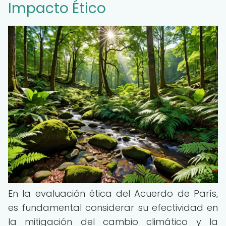
Impacto Ético
En la evaluación ética del Acuerdo de París,
es fundamental considerar su efectividad en
la mitigación del cambio climático y la