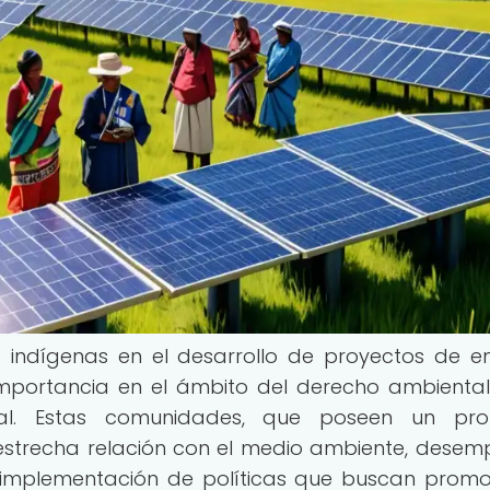
 indígenas en el desarrollo de proyectos de e
mportancia en el ámbito del derecho ambiental
obal. Estas comunidades, que poseen un pro
a estrecha relación con el medio ambiente, dese
e implementación de políticas que buscan promo