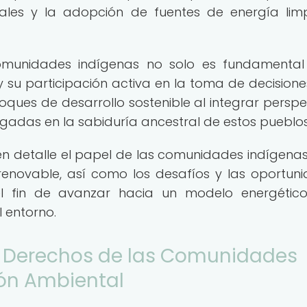
rales y la adopción de fuentes de energía lim
comunidades indígenas no solo es fundamenta
 su participación activa en la toma de decisiones
ques de desarrollo sostenible al integrar perspe
aigadas en la sabiduría ancestral de estos pueblos
 en detalle el papel de las comunidades indígenas
renovable, así como los desafíos y las oportun
el fin de avanzar hacia un modelo energétic
l entorno.
s Derechos de las Comunidades
ión Ambiental