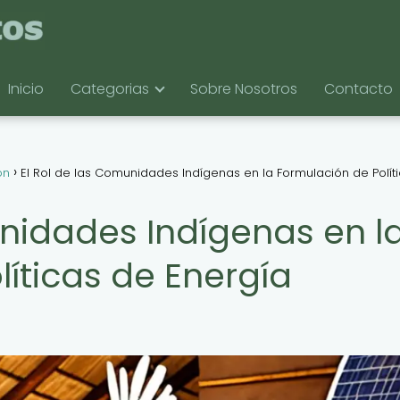
Inicio
Categorias
Sobre Nosotros
Contacto
ón
El Rol de las Comunidades Indígenas en la Formulación de Polít
unidades Indígenas en l
íticas de Energía