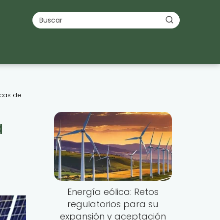
icas de
a
Energía eólica: Retos
regulatorios para su
expansión y aceptación