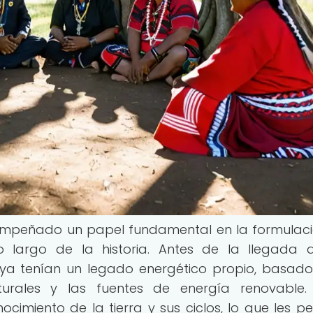
mpeñado un papel fundamental en la formulac
o largo de la historia. Antes de la llegada 
 ya tenían un legado energético propio, basado
turales y las fuentes de energía renovable.
miento de la tierra y sus ciclos, lo que les pe