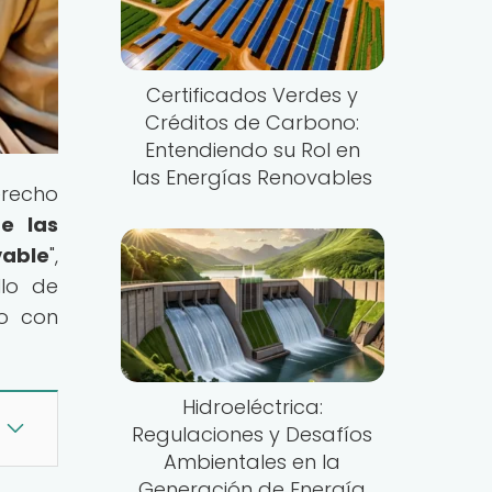
Certificados Verdes y
Créditos de Carbono:
Entendiendo su Rol en
las Energías Renovables
erecho
de las
able
",
llo de
lo con
Hidroeléctrica:
Regulaciones y Desafíos
Ambientales en la
Generación de Energía