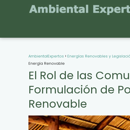
AmbientalExpertos
Energías Renovables y Legislaci
Energía Renovable
El Rol de las Com
Formulación de Pol
Renovable