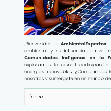
¡Bienvenidos a
AmbientalExpertos
!
ambiental y su influencia a nivel mu
Comunidades Indígenas en la Fo
exploramos la crucial participació
energías renovables. ¿Cómo impacta
nosotros y sumérgete en un mundo de 
Índice