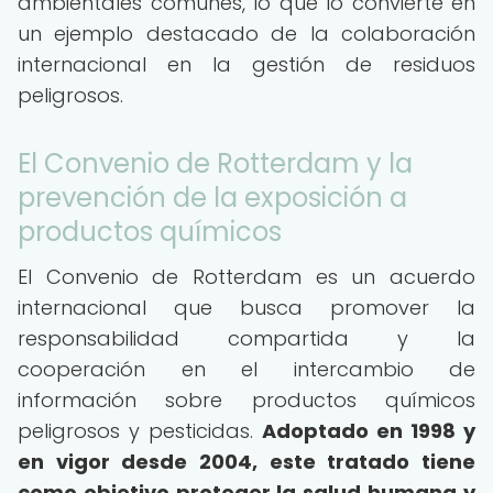
ambientales comunes, lo que lo convierte en
un ejemplo destacado de la colaboración
internacional en la gestión de residuos
peligrosos.
El Convenio de Rotterdam y la
prevención de la exposición a
productos químicos
El Convenio de Rotterdam es un acuerdo
internacional que busca promover la
responsabilidad compartida y la
cooperación en el intercambio de
información sobre productos químicos
peligrosos y pesticidas.
Adoptado en 1998 y
en vigor desde 2004, este tratado tiene
como objetivo proteger la salud humana y