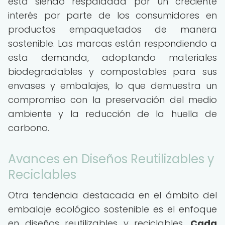
está siendo respaldada por un creciente
interés por parte de los consumidores en
productos empaquetados de manera
sostenible. Las marcas están respondiendo a
esta demanda, adoptando materiales
biodegradables y compostables para sus
envases y embalajes, lo que demuestra un
compromiso con la preservación del medio
ambiente y la reducción de la huella de
carbono.
Avances en Diseños Reutilizables y
Reciclables
Otra tendencia destacada en el ámbito del
embalaje ecológico sostenible es el enfoque
en diseños reutilizables y reciclables.
Cada