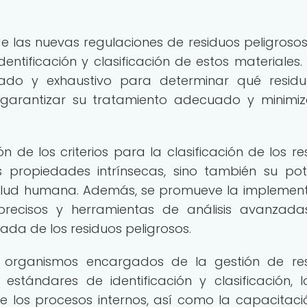
e las nuevas regulaciones de residuos peligroso
entificación y clasificación de estos materiales.
ado y exhaustivo para determinar qué resid
e garantizar su tratamiento adecuado y minimiz
n de los criterios para la clasificación de los re
s propiedades intrínsecas, sino también su pot
salud humana. Además, se promueve la implemen
precisos y herramientas de análisis avanzad
da de los residuos peligrosos.
s organismos encargados de la gestión de re
stándares de identificación y clasificación, 
 de los procesos internos, así como la capacitaci