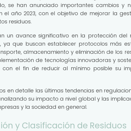
ntido, se han anunciado importantes cambios y 
 el año 2023, con el objetivo de mejorar la gesti
tos residuos.
n un avance significativo en la protección del
, ya que buscan establecer protocolos más est
transporte, almacenamiento y eliminación de los re
lementación de tecnologías innovadoras y soste
 con el fin de reducir al mínimo posible su i
mos en detalle las últimas tendencias en regulacio
analizando su impacto a nivel global y las implica
mpresas y la sociedad en general.
ión y Clasificación de Residuos