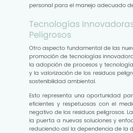
personal para el manejo adecuado de 
Tecnologías Innovadoras
Peligrosos
Otro aspecto fundamental de las nueva
promoción de tecnologías innovadoras
la adopción de procesos y tecnologías q
y la valorización de los residuos pelig
sostenibilidad ambiental.
Esto representa una oportunidad par
eficientes y respetuosas con el med
negativo de los residuos peligrosos. L
la puerta a nuevas soluciones y enfo
reduciendo así la dependencia de la di