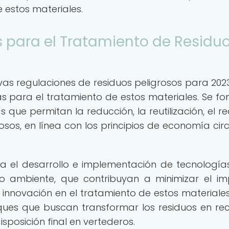
estos materiales.
 para el Tratamiento de Residu
s regulaciones de residuos peligrosos para 2023
 para el tratamiento de estos materiales. Se f
ue permitan la reducción, la reutilización, el rec
rosos, en línea con los principios de economía circ
a el desarrollo e implementación de tecnologí
io ambiente, que contribuyan a minimizar el i
a innovación en el tratamiento de estos materiale
ques que buscan transformar los residuos en rec
sposición final en vertederos.