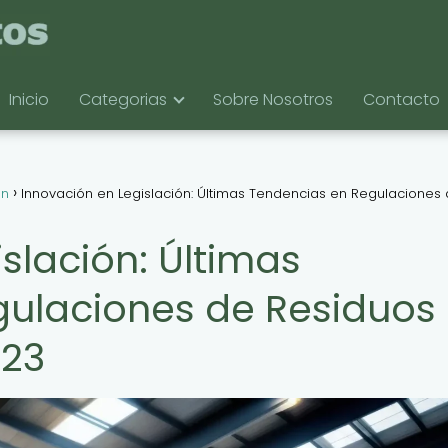
Inicio
Categorias
Sobre Nosotros
Contacto
ón
Innovación en Legislación: Últimas Tendencias en Regulaciones
slación: Últimas
gulaciones de Residuos
023