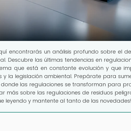
quí encontrarás un análisis profundo sobre el d
ial. Descubre las últimas tendencias en regulacio
n tema que está en constante evolución y que i
s y la legislación ambiental. Prepárate para sume
 donde las regulaciones se transforman para pr
rar más sobre las regulaciones de residuos peligr
ue leyendo y mantente al tanto de las novedades