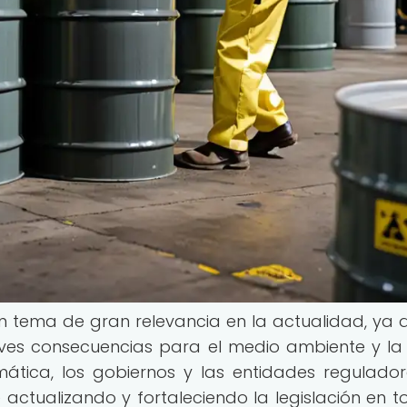
un tema de gran relevancia en la actualidad, ya 
es consecuencias para el medio ambiente y la
mática, los gobiernos y las entidades regulado
ctualizando y fortaleciendo la legislación en t