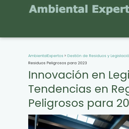
AmbientalExpertos
Gestión de Residuos y Legislaci
Residuos Peligrosos para 2023
Innovación en Legi
Tendencias en Re
Peligrosos para 2