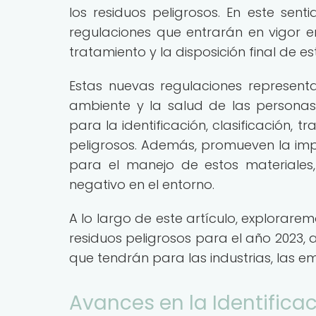
los residuos peligrosos. En este se
regulaciones que entrarán en vigor en
tratamiento y la disposición final de es
Estas nuevas regulaciones representa
ambiente y la salud de las personas
para la identificación, clasificación, 
peligrosos. Además, promueven la imp
para el manejo de estos materiales,
negativo en el entorno.
A lo largo de este artículo, explorare
residuos peligrosos para el año 2023, 
que tendrán para las industrias, las e
Avances en la Identificac