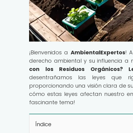
¡Bienvenidos a
AmbientalExpertos
! 
derecho ambiental y su influencia a ni
con los Residuos Orgánicos? L
desentrañamos las leyes que ri
proporcionando una visión clara de su
cómo estas leyes afectan nuestro e
fascinante tema!
Índice