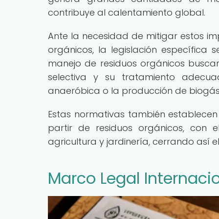
contribuye al calentamiento global.
Ante la necesidad de mitigar estos i
orgánicos, la legislación específica s
manejo de residuos orgánicos buscan
selectiva y su tratamiento adecua
anaeróbica o la producción de biogás
Estas normativas también establece
partir de residuos orgánicos, con 
agricultura y jardinería, cerrando así 
Marco Legal Internaci