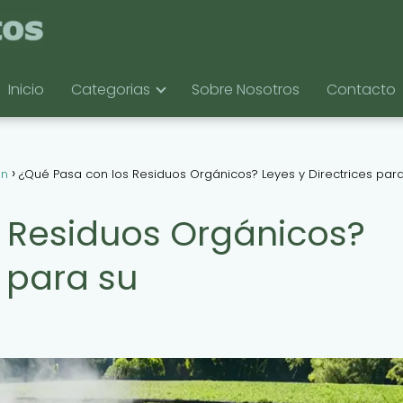
Inicio
Categorias
Sobre Nosotros
Contacto
ón
¿Qué Pasa con los Residuos Orgánicos? Leyes y Directrices par
 Residuos Orgánicos?
s para su