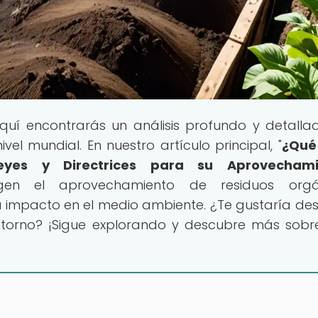
Aquí encontrarás un análisis profundo y detalla
vel mundial. En nuestro artículo principal, "
¿Qué
eyes y Directrices para su Aprovechami
gen el aprovechamiento de residuos orgán
 impacto en el medio ambiente. ¿Te gustaría des
ntorno? ¡Sigue explorando y descubre más sobr