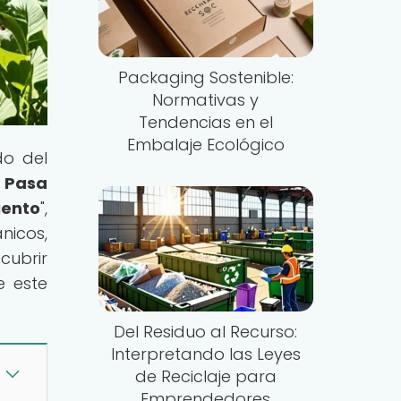
Packaging Sostenible:
Normativas y
Tendencias en el
Embalaje Ecológico
do del
 Pasa
ento
",
icos,
cubrir
e este
Del Residuo al Recurso:
Interpretando las Leyes
de Reciclaje para
Emprendedores