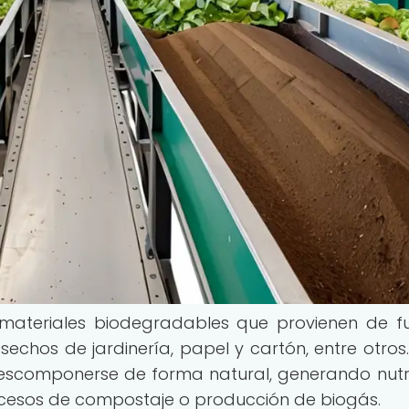
 materiales biodegradables que provienen de f
echos de jardinería, papel y cartón, entre otros.
 descomponerse de forma natural, generando nutr
esos de compostaje o producción de biogás.