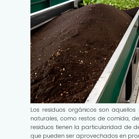
Los residuos orgánicos son aquellos
naturales, como restos de comida, des
residuos tienen la particularidad de
que pueden ser aprovechados en proc