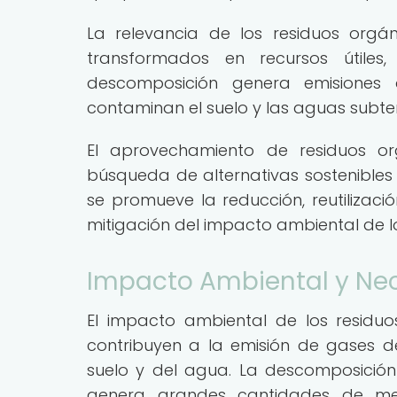
La relevancia de los residuos orgán
transformados en recursos útile
descomposición genera emisiones 
contaminan el suelo y las aguas subte
El aprovechamiento de residuos o
búsqueda de alternativas sostenibles 
se promueve la reducción, reutilizació
mitigación del impacto ambiental de lo
Impacto Ambiental y Nec
El impacto ambiental de los residuo
contribuyen a la emisión de gases de
suelo y del agua. La descomposición
genera grandes cantidades de me