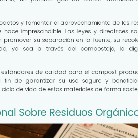
mpactos y fomentar el aprovechamiento de los re
e hace imprescindible. Las leyes y directrices so
 promover su separación en la fuente, su recol
do, ya sea a través del compostaje, la dig
.
n estándares de calidad para el compost produ
el fin de garantizar su uso seguro y benefici
el ciclo de vida de estos materiales de forma soste
onal Sobre Residuos Orgánic