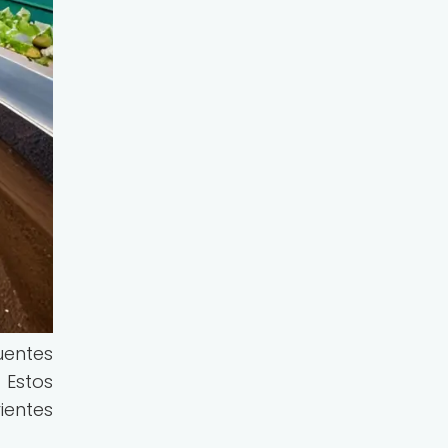
uentes
 Estos
ientes