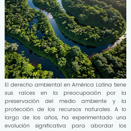
El derecho ambiental en América Latina tiene
sus raíces en la preocupación por la
preservación del medio ambiente y la
protección de los recursos naturales. A lo
largo de los años, ha experimentado una
evolución significativa para abordar los