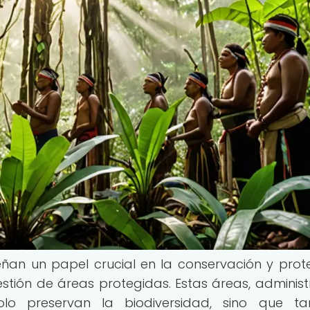
an un papel crucial en la conservación y prot
stión de áreas protegidas. Estas áreas, adminis
lo preservan la biodiversidad, sino que ta