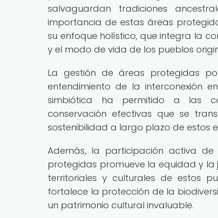
salvaguardan tradiciones ancestra
importancia de estas áreas protegi
su enfoque holístico, que integra la c
y el modo de vida de los pueblos origin
La gestión de áreas protegidas p
entendimiento de la interconexión en
simbiótica ha permitido a las co
conservación efectivas que se tran
sostenibilidad a largo plazo de estos 
Además, la participación activa de
protegidas promueve la equidad y la j
territoriales y culturales de estos p
fortalece la protección de la biodiver
un patrimonio cultural invaluable.