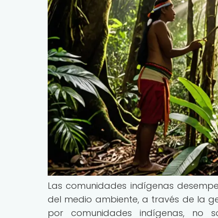
Las comunidades indígenas desempeñ
del medio ambiente, a través de la ge
por comunidades indígenas, no so