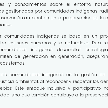
les y conocimientos sobre el entorno natur
das gestionadas por comunidades indígenas rad
onservación ambiental con la preservación de la c
arios.
or comunidades indígenas se basa en un pro
tre los seres humanos y la naturaleza. Esta re
munidades indígenas desarrollar estrategi
smiten de generación en generación, asegura
ecosistemas.
 las comunidades indígenas en la gestión de
usticia ambiental, al reconocer y respetar los de
ueblos. Este enfoque inclusivo y participativo n
sidad, sino que también contribuye a la preservac