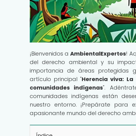
¡Bienvenidos a
AmbientalExpertos
! A
del derecho ambiental y su impact
importancia de áreas protegidas 
artículo principal "
Herencia viva: La
comunidades indígenas
". Adéntr
comunidades indígenas están dese
nuestro entorno. ¡Prepárate para e
apasionante mundo del derecho ambi
Índice