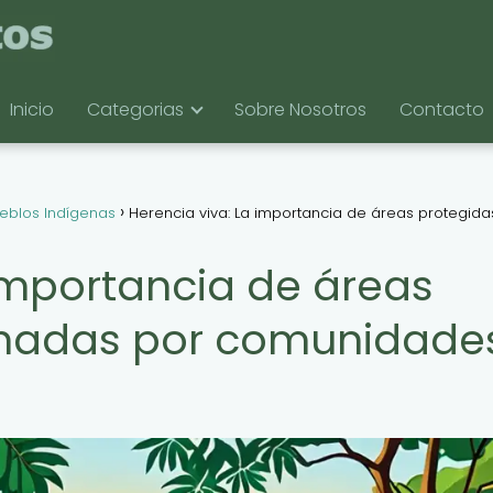
Inicio
Categorias
Sobre Nosotros
Contacto
eblos Indígenas
Herencia viva: La importancia de áreas protegida
 importancia de áreas
onadas por comunidade