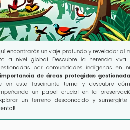
quí encontrarás un viaje profundo y revelador al
o a nivel global. Descubre la herencia viva
gestionadas por comunidades indígenas en nu
 importancia de áreas protegidas gestionad
ate en este fascinante tema y descubre cóm
mpeñando un papel crucial en la preservaci
xplorar un terreno desconocido y sumergirte
ental!