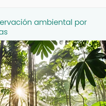
servación ambiental por
as