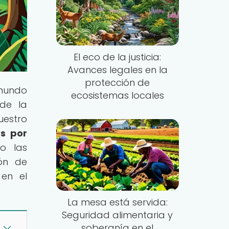
El eco de la justicia:
Avances legales en la
protección de
 mundo
ecosistemas locales
 de la
estro
as por
o las
ón de
 en el
La mesa está servida:
Seguridad alimentaria y
soberanía en el