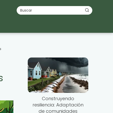
s
s
Construyendo
resiliencia: Adaptación
de comunidades