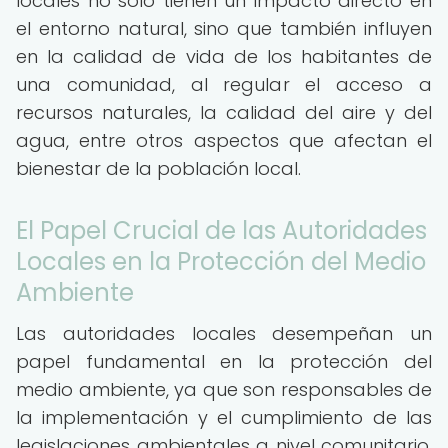
locales no solo tienen un impacto directo en
el entorno natural, sino que también influyen
en la calidad de vida de los habitantes de
una comunidad, al regular el acceso a
recursos naturales, la calidad del aire y del
agua, entre otros aspectos que afectan el
bienestar de la población local.
El Papel Crucial de las Autoridades
Locales en la Protección del Medio
Ambiente
Las autoridades locales desempeñan un
papel fundamental en la protección del
medio ambiente, ya que son responsables de
la implementación y el cumplimiento de las
legislaciones ambientales a nivel comunitario.